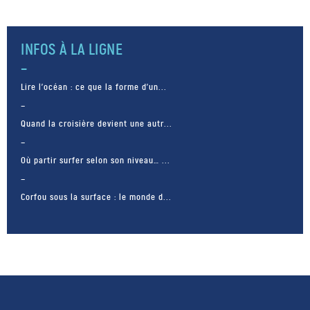
INFOS À LA LIGNE
Lire l’océan : ce que la forme d’un...
Quand la croisière devient une autr...
Où partir surfer selon son niveau… ...
Corfou sous la surface : le monde d...