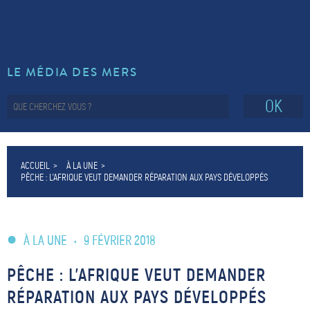
LE MÉDIA DES MERS
OK
ACCUEIL
À LA UNE
PÊCHE : L’AFRIQUE VEUT DEMANDER RÉPARATION AUX PAYS DÉVELOPPÉS
À LA UNE
•
9 FÉVRIER 2018
PÊCHE : L’AFRIQUE VEUT DEMANDER
RÉPARATION AUX PAYS DÉVELOPPÉS