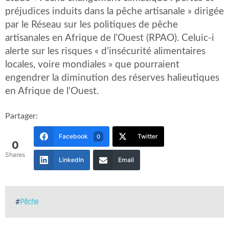
préjudices induits dans la pêche artisanale » dirigée
par le Réseau sur les politiques de pêche
artisanales en Afrique de l’Ouest (RPAO). Celuic-i
alerte sur les risques « d’insécurité alimentaires
locales, voire mondiales » que pourraient
engendrer la diminution des réserves halieutiques
en Afrique de l’Ouest.
Partager:
Facebook
Twitter
0
0
Shares
LinkedIn
Email
#
Pêche