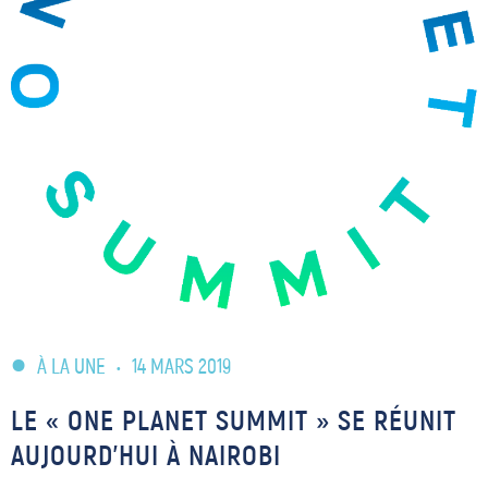
À LA UNE
•
14 MARS 2019
LE « ONE PLANET SUMMIT » SE RÉUNIT
AUJOURD’HUI À NAIROBI