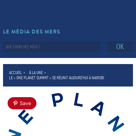
LE MÉDIA DES MERS
OK
ACCUEIL
À LA UNE
LE « ONE PLANET SUMMIT » SE RÉUNIT AUJOURD’HUI À NAIROBI
Save