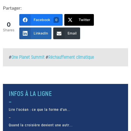
Partager:
Facebook
Twitter
0
0
Shares
LinkedIn
Email
#
One Planet Summit
#
Réchauffement climatique
INFOS À LA LIGNE
Lire l’océan : ce que la forme d’un...
Quand la croisière devient une autr...