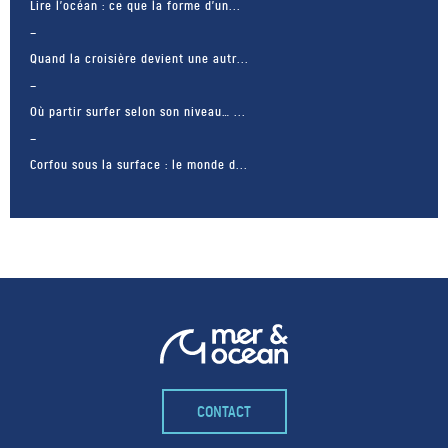
Lire l’océan : ce que la forme d’un...
Quand la croisière devient une autr...
Où partir surfer selon son niveau… ...
Corfou sous la surface : le monde d...
CONTACT
– FACEBOOK –