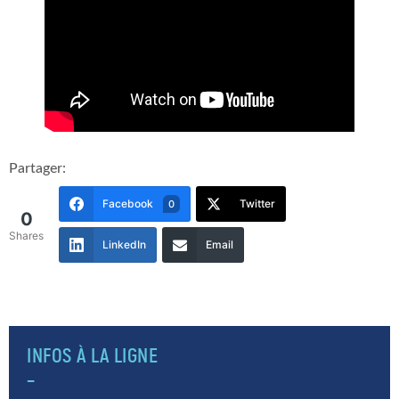
Partager:
Facebook
Twitter
0
0
Shares
LinkedIn
Email
INFOS À LA LIGNE