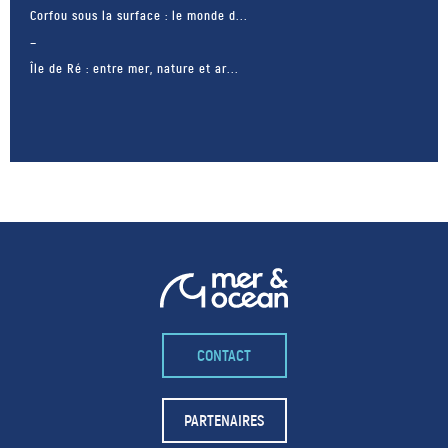
Corfou sous la surface : le monde d...
Île de Ré : entre mer, nature et ar...
– FACEBOOK –
CONTACT
POUR LIKER
TA MER
PARTENAIRES